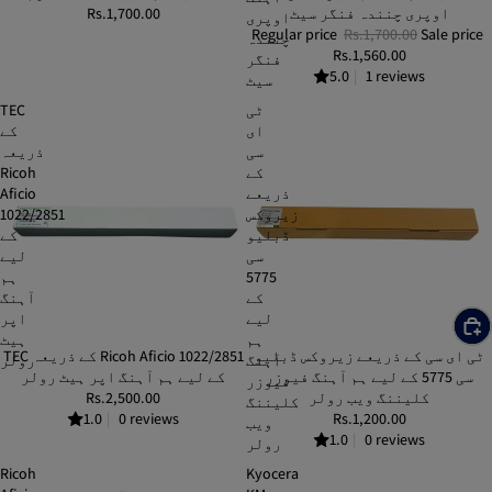
اوپری چنندہ فنگر سیٹ
Rs.1,700.00
اوپری
Regular price
Rs.1,700.00
Sale price
چنندہ
Rs.1,560.00
فنگر
5.0
|
1 reviews
سیٹ
ٹی
TEC
ای
کے
سی
ذریعہ
کے
Ricoh
ذریعے
Aficio
زیروکس
1022/2851
ڈبلیو
کے
سی
لیے
5775
ہم
کے
آہنگ
لیے
اپر
ہم
ہیٹ
ٹی ای سی کے ذریعے زیروکس ڈبلیو
TEC کے ذریعہ Ricoh Aficio 1022/2851
آہنگ
رولر
سی 5775 کے لیے ہم آہنگ فیوزر
کے لیے ہم آہنگ اپر ہیٹ رولر
فیوزر
کلیننگ ویب رولر
Rs.2,500.00
کلیننگ
1.0
|
0 reviews
Rs.1,200.00
ویب
1.0
|
0 reviews
رولر
Ricoh
Kyocera