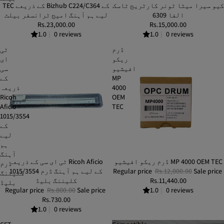
کیو سیرا میٹا ٹونر کارٹریج ٹاسک
TEC کے ذریعے Bizhub C224/C364 کے
الفا 6309
لیے ہم آہنگ امیج ٹرانسفر بیلٹ
Rs.23,000.00
Rs.15,000.00
1.0
|
0 reviews
1.0
|
0 reviews
ڈرم
ٹی
ریکو
ای
افیشیو
سی
MP
کے
4000
ذریعہ
Ricoh
OEM
Aficio
TEC
1015/3554
کے
لیے
ہم
آہنگ
ڈرم ریکو افیشیو MP 4000 OEM TEC
SALE
ٹی ای سی کے ذریعہ Ricoh Aficio
SALE
ڈرم
Sale price
Rs.12,000.00
Regular price
1015/3554 کے لیے ہم آہنگ ڈرم
کلیننگ
Rs.11,440.00
کلیننگ بلیڈ
بلیڈ
Regular price
Rs.800.00
Sale price
1.0
|
0 reviews
Rs.730.00
1.0
|
0 reviews