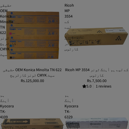
Ricoh
حقیقی
OEM
MP
Konica
3554
کے
Minolta
لیے
TN
ہم
622
آہنگ
ٹونر
ٹونر
کارٹریج
کارتوس
CMYK
سیٹ
Ricoh MP 3554 کے لیے ہم آہنگ ٹونر
حقیقی OEM Konica Minolta TN 622
کارتوس
ٹونر کارٹریج CMYK سیٹ
Rs.125,000.00
Rs.7,500.00
5.0
|
1 reviews
ہم
ہم
آہنگ
آہنگ
Kyocera
Kyocera
TK-
TK-
4109
6329
ٹونر
ٹونر
کارتوس
کارتوس