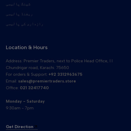
بیلٹ کلیننگ بلیڈ منتقل کریں۔
شپنگ پالیسی
ریفنڈ پالیسی
رازداری کی پالیسی
Location & Hours
Address: Premier Traders, next to Police Head Office, I I
Chundrigar road, Karachi. 75650
For orders & Support:
+92 3312963675
Email:
sales@premiertraders.store
Office:
021 32417740
Monday - Saturday
9:30am - 7pm
Get Direction