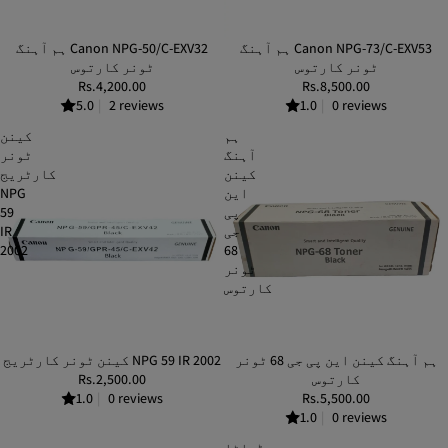
ہم آہنگ Canon NPG-73/C-EXV53
ہم آہنگ Canon NPG-50/C-EXV32
ٹونر کارتوس
ٹونر کارتوس
Rs.4,200.00
Rs.8,500.00
5.0
|
2 reviews
1.0
|
0 reviews
ہم
کینن
آہنگ
ٹونر
کینن
کارٹریج
این
NPG
پی
59
جی
IR
2002
68
ٹونر
کارتوس
ہم آہنگ کینن این پی جی 68 ٹونر
کینن ٹونر کارٹریج NPG 59 IR 2002
کارتوس
Rs.2,500.00
1.0
|
0 reviews
Rs.5,500.00
1.0
|
0 reviews