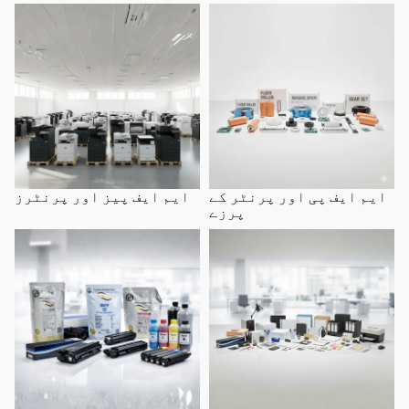
ایم ایف پی اور پرنٹر کے پرزے
ایم ایف پیز اور پرنٹرز
ایم ایف پی اور پرنٹر کے
ایم ایف پیز اور پرنٹرز
پرزے
اسٹیشنری اور دفتری سامان
ٹونرز